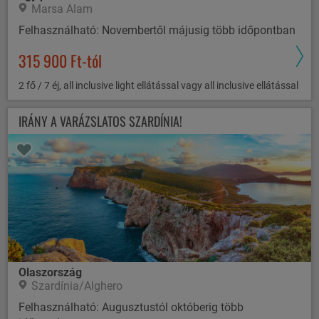
Marsa Alam
Felhasználható: Novembertől májusig több időpontban
315 900 Ft-tól
2 fő / 7 éj, all inclusive light ellátással vagy all inclusive ellátással
IRÁNY A VARÁZSLATOS SZARDÍNIA!
Olaszország
Szardínia/Alghero
Felhasználható: Augusztustól októberig több