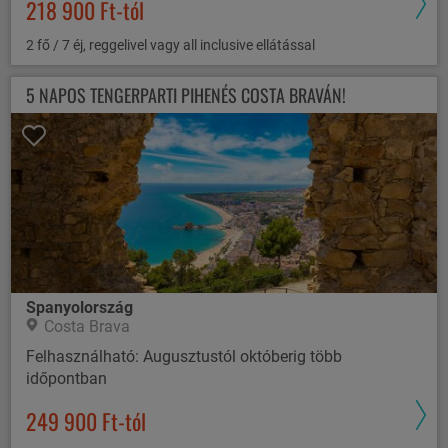
218 900 Ft-tól
2 fő / 7 éj, reggelivel vagy all inclusive ellátással
5 NAPOS TENGERPARTI PIHENÉS COSTA BRAVÁN!
Spanyolország
Costa Brava
Felhasználható: Augusztustól októberig több
időpontban
249 900 Ft-tól