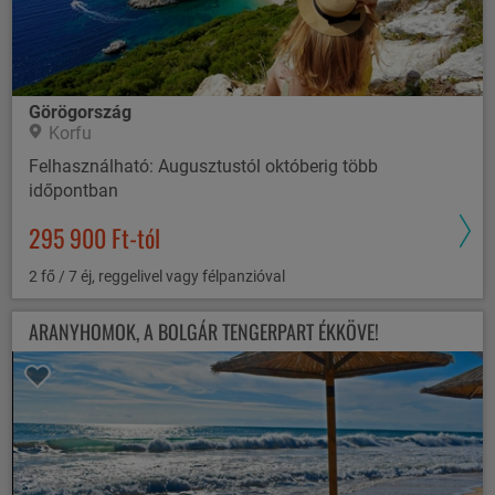
Görögország
Korfu
Felhasználható: Augusztustól októberig több
időpontban
295 900 Ft-tól
2 fő / 7 éj, reggelivel vagy félpanzióval
ARANYHOMOK, A BOLGÁR TENGERPART ÉKKÖVE!