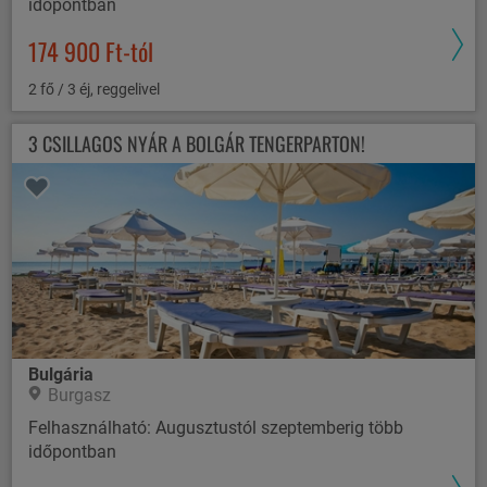
időpontban
174 900 Ft-tól
2 fő / 3 éj, reggelivel
3 CSILLAGOS NYÁR A BOLGÁR TENGERPARTON!
Bulgária
Burgasz
Felhasználható: Augusztustól szeptemberig több
időpontban