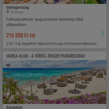
Görögország
Rodosz
Felhasználható: Augusztustól októberig több
időpontban
216 900 Ft-tól
2 fő / 4 éj, reggelivel, félpanzióval vagy all inclusive ellátással
MARSA ALAM - A VÖRÖS-TENGER PARADICSOMA!
Egyiptom