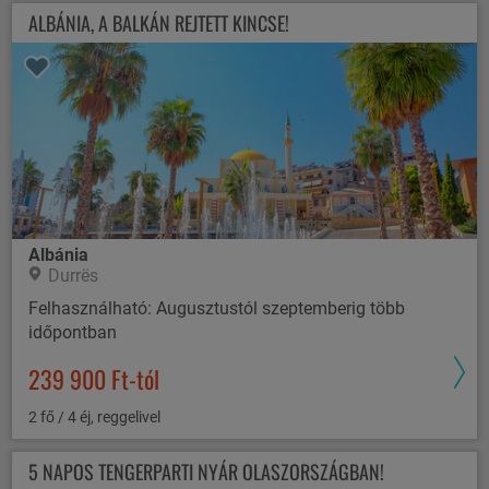
ALBÁNIA, A BALKÁN REJTETT KINCSE!
Albánia
Durrës
Felhasználható: Augusztustól szeptemberig több
időpontban
239 900 Ft-tól
2 fő / 4 éj, reggelivel
5 NAPOS TENGERPARTI NYÁR OLASZORSZÁGBAN!