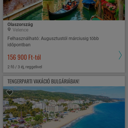
Olaszország
Velence
Felhasználható: Augusztustól márciusig több
időpontban
156 900 Ft-tól
2 fő / 3 éj, reggelivel
TENGERPARTI VAKÁCIÓ BULGÁRIÁBAN!