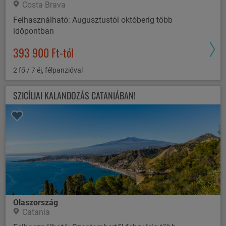
Costa Brava
Felhasználható: Augusztustól októberig több
időpontban
393 900 Ft-tól
2 fő / 7 éj, félpanzióval
SZICÍLIAI KALANDOZÁS CATANIÁBAN!
Olaszország
Catania