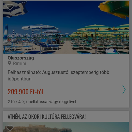
Olaszország
Rimini
Felhasználható: Augusztustól szeptemberig több
időpontban
209 900 Ft-tól
2 fő / 4 éj, önellátással vagy reggelivel
ATHÉN, AZ ÓKORI KULTÚRA FELLEGVÁRA!