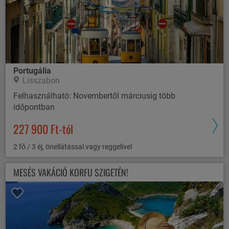
Portugália
Lisszabon
Felhasználható: Novembertől márciusig több
időpontban
227 900 Ft-tól
2 fő / 3 éj, önellátással vagy reggelivel
MESÉS VAKÁCIÓ KORFU SZIGETÉN!