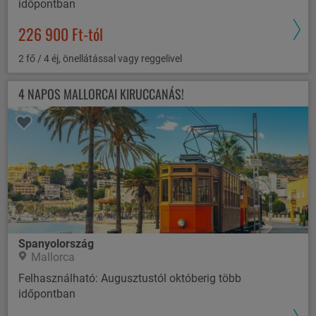
időpontban
226 900 Ft-tól
2 fő / 4 éj, önellátással vagy reggelivel
4 NAPOS MALLORCAI KIRUCCANÁS!
Spanyolország
Mallorca
Felhasználható: Augusztustól októberig több
időpontban