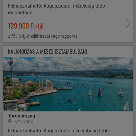
Felhasználható: Augusztustól márciusig több
időpontban
129 900 Ft-tól
2 fő / 3 éj, önellátással vagy reggelivel
KALANDOZÁS A MESÉS ISZTAMBULBAN!
Törökország
Isztambul
Felhasználható: Augusztustól decemberig több