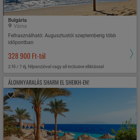
Bulgária
Várna
Felhasználható: Augusztustól szeptemberig több
időpontban
328 900 Ft-tól
2 fő / 7 éj, félpanzióval vagy all inclusive ellátással
ÁLOMNYARALÁS SHARM EL SHEIKH-EN!