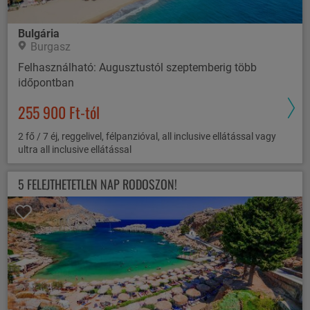
Bulgária
Burgasz
Felhasználható: Augusztustól szeptemberig több
időpontban
255 900 Ft-tól
2 fő / 7 éj, reggelivel, félpanzióval, all inclusive ellátással vagy
ultra all inclusive ellátással
5 FELEJTHETETLEN NAP RODOSZON!