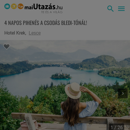
4 NAPOS PIHENÉS A CSODÁS BLEDI-TÓNÁL!
Hotel Krek,
Lesce
1 / 26