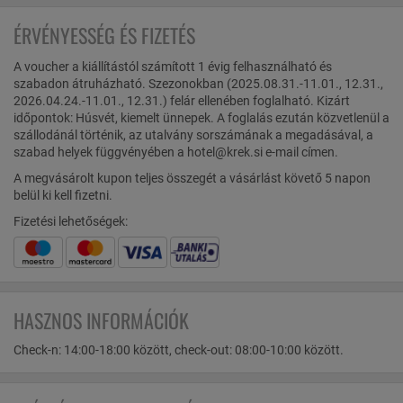
ÉRVÉNYESSÉG ÉS FIZETÉS
A voucher a kiállítástól számított 1 évig felhasználható és
szabadon átruházható. Szezonokban (2025.08.31.-11.01., 12.31.,
2026.04.24.-11.01., 12.31.) felár ellenében foglalható. Kizárt
időpontok: Húsvét, kiemelt ünnepek. A foglalás ezután közvetlenül a
szállodánál történik, az utalvány sorszámának a megadásával, a
szabad helyek függvényében a hotel@krek.si e-mail címen.
A megvásárolt kupon teljes összegét a vásárlást követő 5 napon
belül ki kell fizetni.
Fizetési lehetőségek:
HASZNOS INFORMÁCIÓK
Check-n: 14:00-18:00 között, check-out: 08:00-10:00 között.