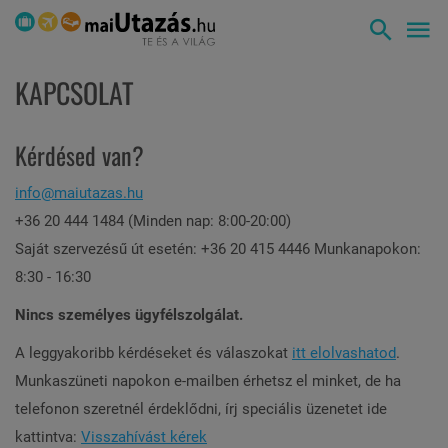
KAPCSOLAT
Kérdésed van?
info@maiutazas.hu
+36 20 444 1484 (Minden nap: 8:00-20:00)
Saját szervezésű út esetén: +36 20 415 4446 Munkanapokon:
8:30 - 16:30
Nincs személyes ügyfélszolgálat.
A leggyakoribb kérdéseket és válaszokat
itt elolvashatod
.
Munkaszüneti napokon e-mailben érhetsz el minket, de ha
telefonon szeretnél érdeklődni, írj speciális üzenetet ide
kattintva:
Visszahívást kérek