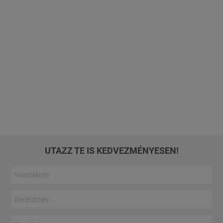
UTAZZ TE IS KEDVEZMÉNYESEN!