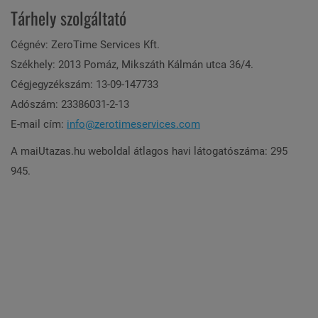
Tárhely szolgáltató
Cégnév: ZeroTime Services Kft.
Székhely: 2013 Pomáz, Mikszáth Kálmán utca 36/4.
Cégjegyzékszám: 13-09-147733
Adószám: 23386031-2-13
E-mail cím:
info@zerotimeservices.com
A maiUtazas.hu weboldal átlagos havi látogatószáma: 295
945.