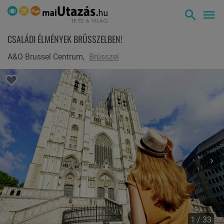
CSALÁDI ÉLMÉNYEK BRÜSSZELBEN!
A&O Brussel Centrum,
Brüsszel
1 / 33