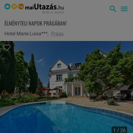
ÉLMÉNYTELI NAPOK PRÁGÁBAN!
Hotel Marie Luisa***,
Prága
1 / 26