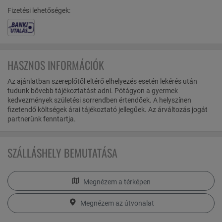
Fizetési lehetőségek:
HASZNOS INFORMÁCIÓK
Az ajánlatban szereplőtől eltérő elhelyezés esetén lekérés után
tudunk bővebb tájékoztatást adni. Pótágyon a gyermek
kedvezmények születési sorrendben értendőek. A helyszínen
fizetendő költségek árai tájékoztató jellegűek. Az árváltozás jogát
partnerünk fenntartja.
SZÁLLÁSHELY BEMUTATÁSA
Megnézem a térképen
Megnézem az útvonalat