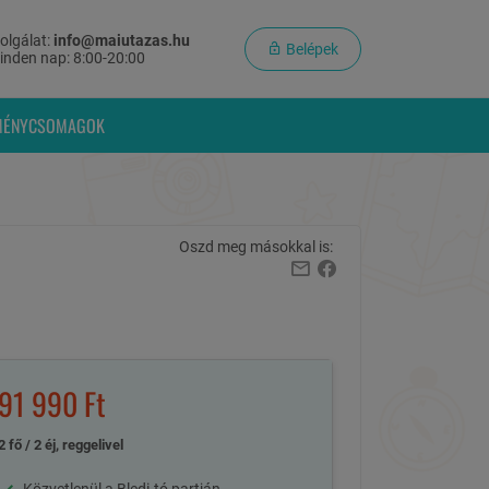
olgálat:
info@maiutazas.hu
Belépek
inden nap: 8:00-20:00
MÉNYCSOMAGOK
Oszd meg másokkal is:
91 990 Ft
2 fő / 2 éj, reggelivel