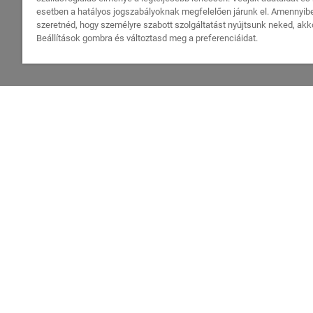
esetben a hatályos jogszabályoknak megfelelően járunk el. Amenny
szeretnéd, hogy személyre szabott szolgáltatást nyújtsunk neked, akko
Beállítások gombra és változtasd meg a preferenciáidat.