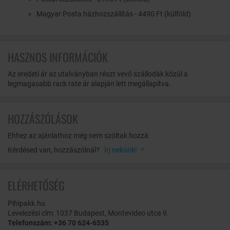
Magyar Posta házhozszállítás - 4490 Ft (külföld)
HASZNOS INFORMÁCIÓK
Az eredeti ár az utalványban részt vevő szállodák közül a
legmagasabb rack rate ár alapján lett megállapítva.
HOZZÁSZÓLÁSOK
Ehhez az ajánlathoz még nem szóltak hozzá
Kérdésed van, hozzászólnál?
Írj nekünk!
ELÉRHETŐSÉG
Pihipakk.hu
Levelezési cím: 1037 Budapest, Montevideo utca 9.
Telefonszám: +36 70 624-6535