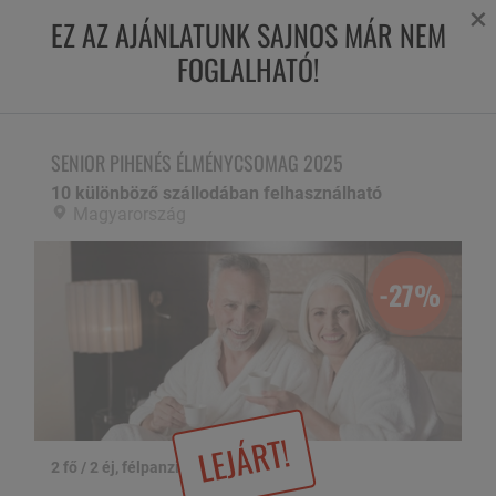
×
EZ AZ AJÁNLATUNK SAJNOS MÁR NEM
FOGLALHATÓ!
SENIOR PIHENÉS ÉLMÉNYCSOMAG 2025
10 különböző szállodában felhasználható
SENIOR PIHENÉS ÉLMÉNYCSOMAG 2025
10 különböző szállodában felhasználható
Magyarország
-27%
LEJÁRT!
2 fő / 2 éj, félpanzióval
1 / 12