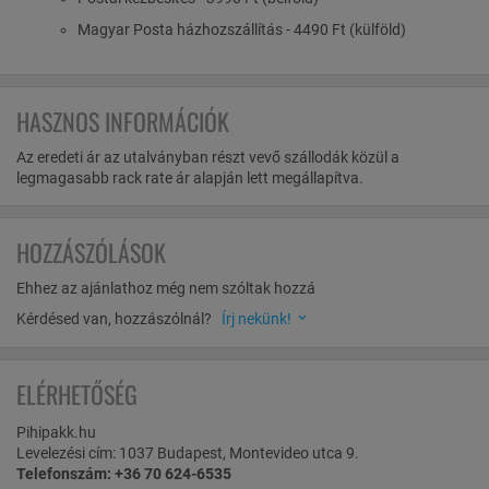
Magyar Posta házhozszállítás - 4490 Ft (külföld)
HASZNOS INFORMÁCIÓK
Az eredeti ár az utalványban részt vevő szállodák közül a
legmagasabb rack rate ár alapján lett megállapítva.
HOZZÁSZÓLÁSOK
Ehhez az ajánlathoz még nem szóltak hozzá
Kérdésed van, hozzászólnál?
Írj nekünk!
ELÉRHETŐSÉG
Pihipakk.hu
Levelezési cím: 1037 Budapest, Montevideo utca 9.
Telefonszám: +36 70 624-6535