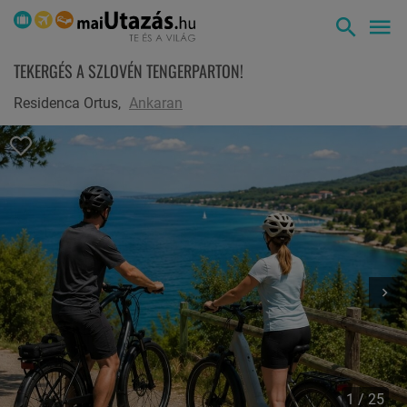
TEKERGÉS A SZLOVÉN TENGERPARTON!
Residenca Ortus,
Ankaran
1 / 25