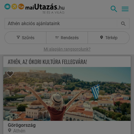
Athén akciós ajánlataink
Szűrés
Rendezés
Térkép
Mi alapján rangsorolunk?
ATHÉN, AZ ÓKORI KULTÚRA FELLEGVÁRA!
Görögország
Athén