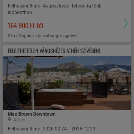
Felhasználható: Augusztustól februárig több
időpontban
164 900 Ft-tól
2 fő / 3 éj, önellátással vagy reggelivel
FELEJTHETETLEN VÁROSNÉZÉS ATHÉN SZÍVÉBEN!
Max Brown Downtown
Athén
Felhasználható: 2026.02.24. - 2026.12.23.