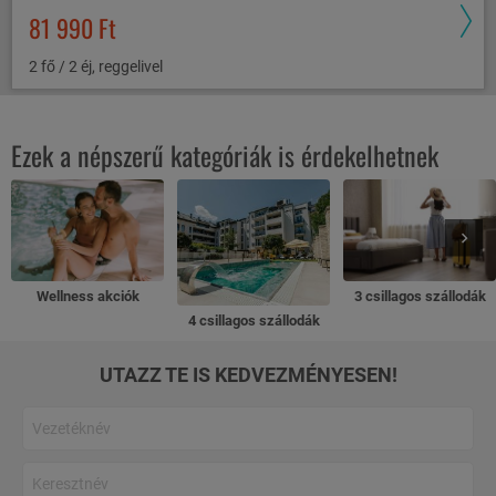
81 990 Ft
2 fő / 2 éj, reggelivel
Ezek a népszerű kategóriák is érdekelhetnek
Wellness akciók
3 csillagos szállodák
4 csillagos szállodák
UTAZZ TE IS KEDVEZMÉNYESEN!