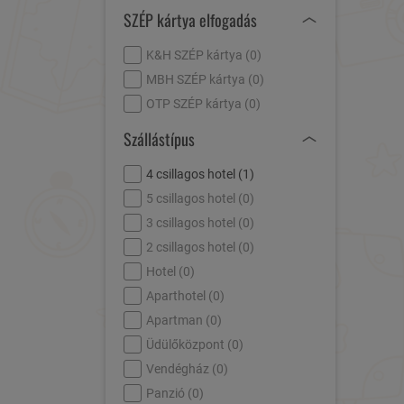
SZÉP kártya elfogadás
K&H SZÉP kártya (
0
)
MBH SZÉP kártya (
0
)
OTP SZÉP kártya (
0
)
Szállástípus
4 csillagos hotel (
1
)
5 csillagos hotel (
0
)
3 csillagos hotel (
0
)
2 csillagos hotel (
0
)
Hotel (
0
)
Aparthotel (
0
)
Apartman (
0
)
Üdülőközpont (
0
)
Vendégház (
0
)
Panzió (
0
)