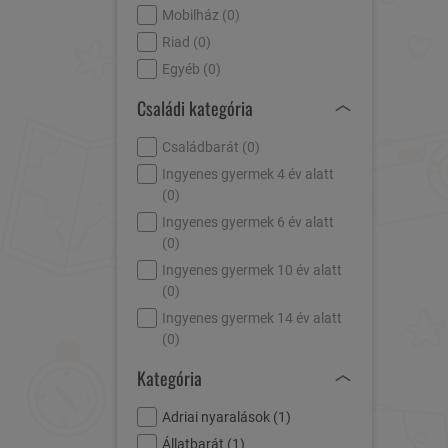
Mobilház (
0
)
Riad (
0
)
Egyéb (
0
)
Családi kategória
Családbarát (
0
)
Ingyenes gyermek 4 év alatt
(
0
)
Ingyenes gyermek 6 év alatt
(
0
)
Ingyenes gyermek 10 év alatt
(
0
)
Ingyenes gyermek 14 év alatt
(
0
)
Kategória
Adriai nyaralások (
1
)
Állatbarát (
1
)