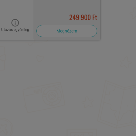
249 900 Ft
Utazás egyénileg
Megnézem