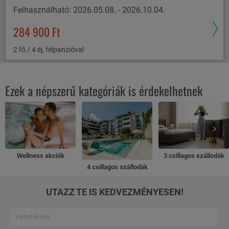
Felhasználható: 2026.05.08. - 2026.10.04.
284 900 Ft
2 fő / 4 éj, félpanzióval
Ezek a népszerű kategóriák is érdekelhetnek
Wellness akciók
3 csillagos szállodák
4 csillagos szállodák
UTAZZ TE IS KEDVEZMÉNYESEN!