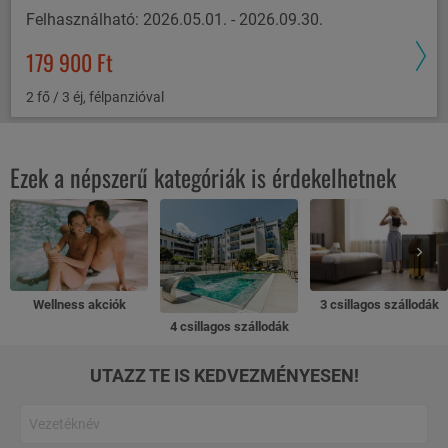
Felhasználható: 2026.05.01. - 2026.09.30.
179 900 Ft
2 fő / 3 éj, félpanzióval
Ezek a népszerű kategóriák is érdekelhetnek
Wellness akciók
3 csillagos szállodák
4 csillagos szállodák
UTAZZ TE IS KEDVEZMÉNYESEN!