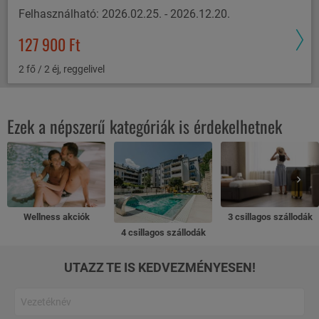
Felhasználható: 2026.02.25. - 2026.12.20.
127 900 Ft
2 fő / 2 éj, reggelivel
Ezek a népszerű kategóriák is érdekelhetnek
Wellness akciók
3 csillagos szállodák
4 csillagos szállodák
UTAZZ TE IS KEDVEZMÉNYESEN!