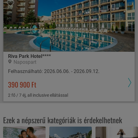
Riva Park Hotel****
Napospart
Felhasználható: 2026.06.06. - 2026.09.12.
390 900 Ft
2 fő / 7 éj, all inclusive ellátással
Ezek a népszerű kategóriák is érdekelhetnek