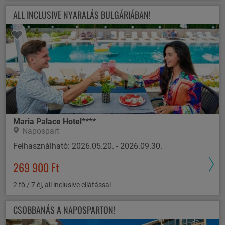
ALL INCLUSIVE NYARALÁS BULGÁRIÁBAN!
Maria Palace Hotel****
Napospart
Felhasználható: 2026.05.20. - 2026.09.30.
269 900 Ft
2 fő / 7 éj, all inclusive ellátással
CSOBBANÁS A NAPOSPARTON!