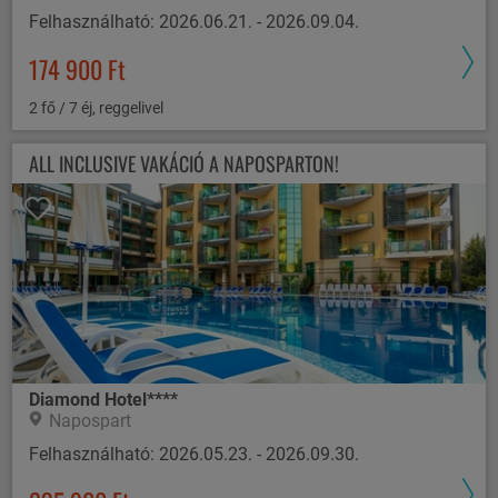
Felhasználható: 2026.06.21. - 2026.09.04.
174 900 Ft
2 fő / 7 éj, reggelivel
ALL INCLUSIVE VAKÁCIÓ A NAPOSPARTON!
Diamond Hotel****
Napospart
Felhasználható: 2026.05.23. - 2026.09.30.