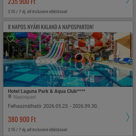
235 900 Ft
2 fő / 7 éj, all inclusive ellátással
8 NAPOS NYÁRI KALAND A NAPOSPARTON!
Hotel Laguna Park & Aqua Club****
Napospart
Felhasználható: 2026.05.23. - 2026.09.30.
380 900 Ft
2 fő / 7 éj, all inclusive ellátással