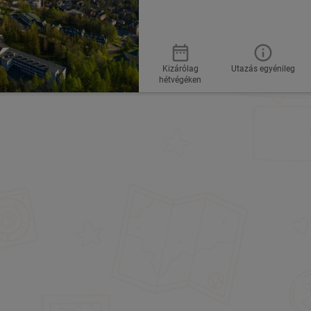
Kizárólag
Utazás egyénileg
hétvégéken