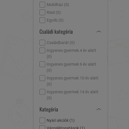
Mobilház (
0
)
Riad (
0
)
Egyéb (
0
)
Családi kategória
Családbarát (
0
)
Ingyenes gyermek 4 év alatt
(
0
)
Ingyenes gyermek 6 év alatt
(
0
)
Ingyenes gyermek 10 év alatt
(
0
)
Ingyenes gyermek 14 év alatt
(
0
)
Kategória
Nyári akciók (
1
)
Városlátogatások (
1
)