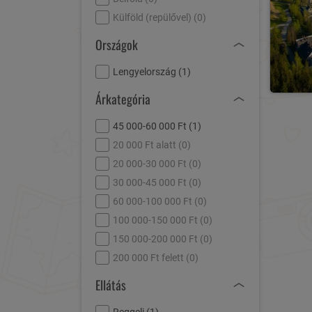
Külföld (repülővel) (
0
)
Országok
Lengyelország (
1
)
Árkategória
45 000-60 000 Ft (
1
)
20 000 Ft alatt (
0
)
20 000-30 000 Ft (
0
)
30 000-45 000 Ft (
0
)
60 000-100 000 Ft (
0
)
100 000-150 000 Ft (
0
)
150 000-200 000 Ft (
0
)
200 000 Ft felett (
0
)
Ellátás