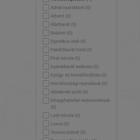
Adriai nyaralások (
0
)
Advent (
0
)
Állatbarát (
0
)
Balaton (
0
)
Egzotikus utak (
0
)
Felnőttbarát hotel (
0
)
First minute (
0
)
Gyerekbarát wellness (
0
)
Gyógy- és termálfürdőzés (
0
)
Horvátországi nyaralások (
0
)
Időseknek szóló (
0
)
Kihagyhatatlan kedvezmények
(
0
)
Last minute (
0
)
Luxus (
0
)
Tavaszi szünet (
0
)