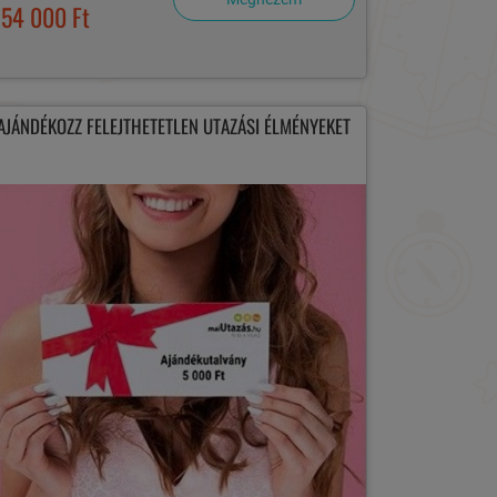
154 000 Ft
AJÁNDÉKOZZ FELEJTHETETLEN UTAZÁSI ÉLMÉNYEKET