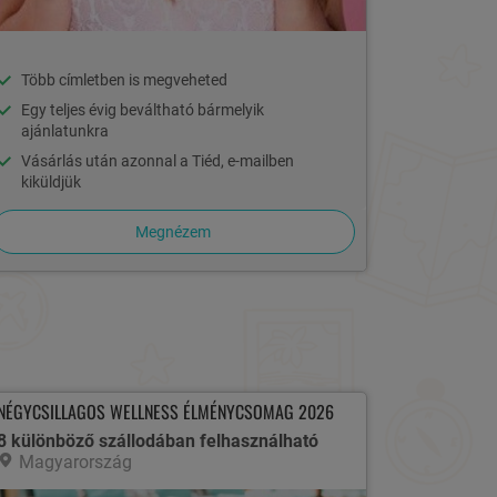
Több címletben is megveheted
Egy teljes évig beváltható bármelyik
ajánlatunkra
Vásárlás után azonnal a Tiéd, e-mailben
kiküldjük
Megnézem
NÉGYCSILLAGOS WELLNESS ÉLMÉNYCSOMAG 2026
8 különböző szállodában felhasználható
Magyarország