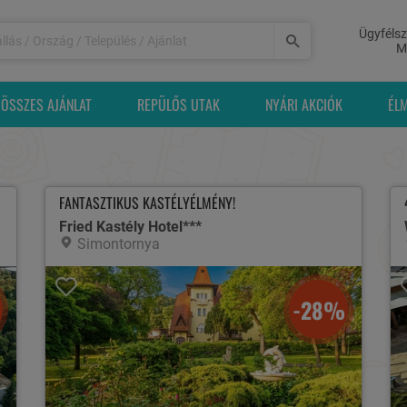
Ügyfélsz
M
ÖSSZES AJÁNLAT
REPÜLŐS UTAK
NYÁRI AKCIÓK
ÉL
FANTASZTIKUS KASTÉLYÉLMÉNY!
Fried Kastély Hotel***
Simontornya
-28%