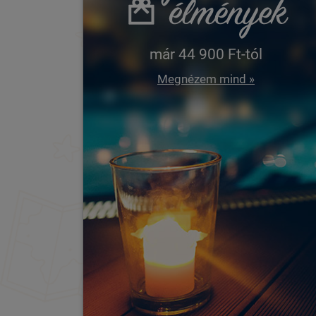
már 44 900 Ft-tól
Megnézem mind »