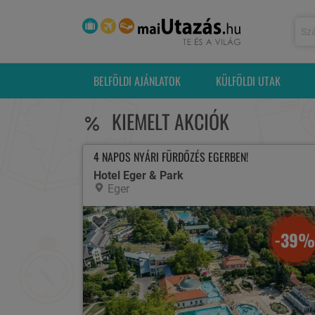
BELFÖLDI AJÁNLATOK
KÜLFÖLDI UTAK
KIEMELT AKCIÓK
4 NAPOS NYÁRI FÜRDŐZÉS EGERBEN!
Hotel Eger & Park
Eger
-39%