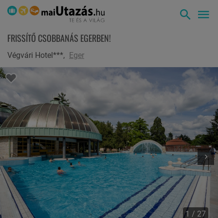
FRISSÍTŐ CSOBBANÁS EGERBEN!
Végvári Hotel***,
Eger
1 / 27