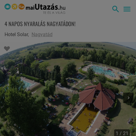
4 NAPOS NYARALÁS NAGYATÁDON!
Hotel Solar,
Nagyatád
1 / 21