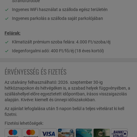
Strandfürdőbe
Ingyenes WiFi használat a szálloda egész területén
Ingyenes parkolás a szálloda saját parkolójában
Felárak:
Klimatizált prémium szoba felára: 4.000 Ft/szoba/éj
Idegenforgalmi adó: 400 Ft/fő/éj (18 éves kortól)
ÉRVÉNYESSÉG ÉS FIZETÉS
Az utalvány felhasználható: 2026. szeptember 30-ig
hétköznapokon és hétvégéken is, a szabad helyek függvényében, a
szálláshellyel előre egyeztetett időpontban, írásos visszaigazolás
alapján. Kivéve: kiemelt és ünnepi időszakokban.
Az ajánlat lefoglalása után 5 napon belül a teljes vételárat ki kell
fizetni.
Fizetési lehetőségek: