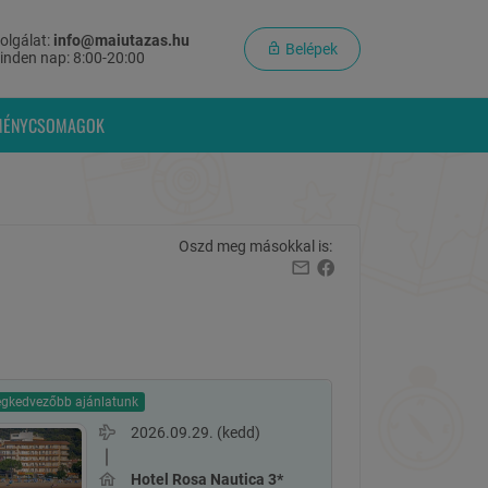
olgálat:
info@maiutazas.hu
Belépek
inden nap: 8:00-20:00
MÉNYCSOMAGOK
Oszd meg másokkal is:
egkedvezőbb ajánlatunk
2026.09.29. (kedd)
Hotel Rosa Nautica 3*