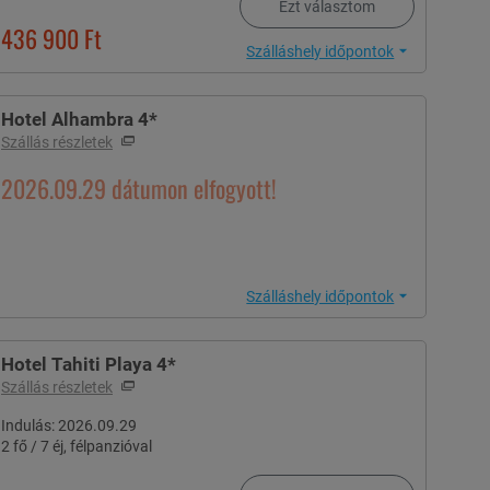
Ezt választom
436 900
Ft
Szálláshely időpontok
Hotel Alhambra 4*
Szállás részletek
2026.09.29
dátumon elfogyott!
Szálláshely időpontok
Hotel Tahiti Playa 4*
Szállás részletek
Indulás:
2026.09.29
2 fő / 7 éj, félpanzióval