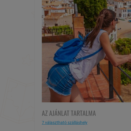
AZ AJÁNLAT TARTALMA
7 választható szálláshely