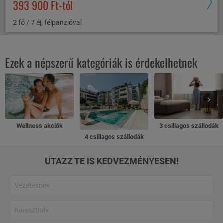
393 900 Ft-tól
2 fő / 7 éj, félpanzióval
Ezek a népszerű kategóriák is érdekelhetnek
Wellness akciók
3 csillagos szállodák
4 csillagos szállodák
UTAZZ TE IS KEDVEZMÉNYESEN!