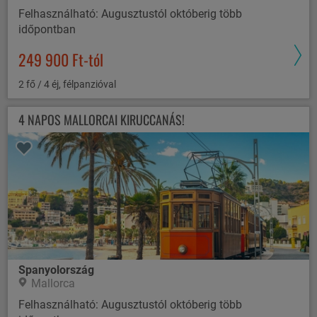
Felhasználható: Augusztustól októberig több
időpontban
249 900 Ft-tól
2 fő / 4 éj, félpanzióval
4 NAPOS MALLORCAI KIRUCCANÁS!
Spanyolország
Mallorca
Felhasználható: Augusztustól októberig több