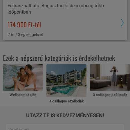
Felhasználható: Augusztustól decemberig több
időpontban
174 900 Ft-tól
2 fő / 3 éj, reggelivel
Ezek a népszerű kategóriák is érdekelhetnek
Wellness akciók
3 csillagos szállodák
4 csillagos szállodák
UTAZZ TE IS KEDVEZMÉNYESEN!