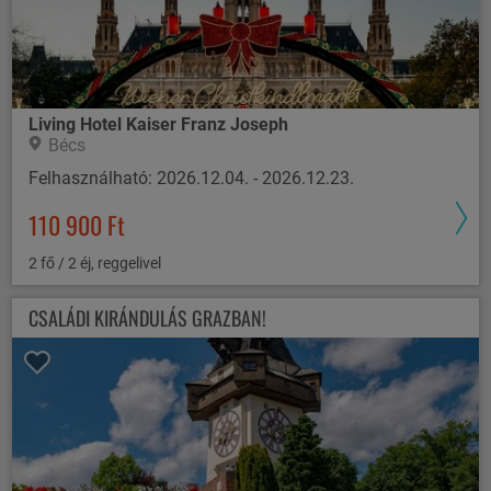
Living Hotel Kaiser Franz Joseph
Bécs
Felhasználható: 2026.12.04. - 2026.12.23.
110 900 Ft
2 fő / 2 éj, reggelivel
CSALÁDI KIRÁNDULÁS GRAZBAN!