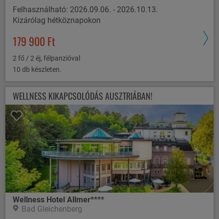
Felhasználható: 2026.09.06. - 2026.10.13.
Kizárólag hétköznapokon
179 900 Ft
2 fő / 2 éj, félpanzióval
10 db készleten.
WELLNESS KIKAPCSOLÓDÁS AUSZTRIÁBAN!
Wellness Hotel Allmer****
Bad Gleichenberg