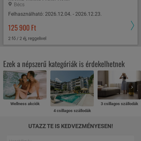
Bécs
Felhasználható: 2026.12.04. - 2026.12.23.
125 900 Ft
2 fő / 2 éj, reggelivel
Ezek a népszerű kategóriák is érdekelhetnek
Wellness akciók
3 csillagos szállodák
4 csillagos szállodák
UTAZZ TE IS KEDVEZMÉNYESEN!