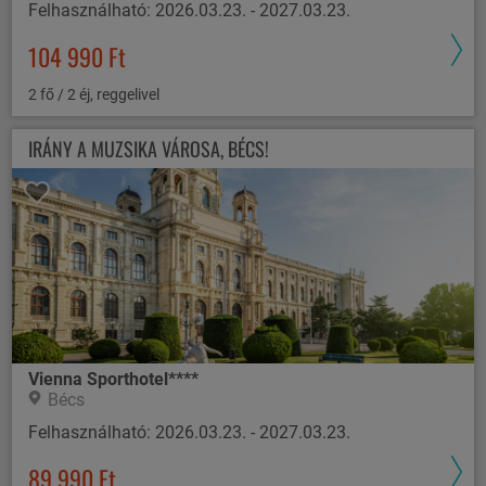
Felhasználható: 2026.03.23. - 2027.03.23.
104 990 Ft
2 fő / 2 éj, reggelivel
IRÁNY A MUZSIKA VÁROSA, BÉCS!
Vienna Sporthotel****
Bécs
Felhasználható: 2026.03.23. - 2027.03.23.
89 990 Ft