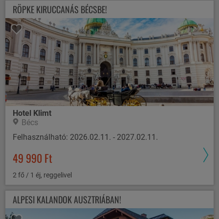
RÖPKE KIRUCCANÁS BÉCSBE!
Hotel Klimt
Bécs
Felhasználható: 2026.02.11. - 2027.02.11.
49 990 Ft
2 fő / 1 éj, reggelivel
ALPESI KALANDOK AUSZTRIÁBAN!