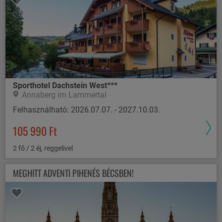
Sporthotel Dachstein West***
Annaberg im Lammertal
Felhasználható: 2026.07.07. - 2027.10.03.
105 990 Ft
2 fő / 2 éj, reggelivel
MEGHITT ADVENTI PIHENÉS BÉCSBEN!