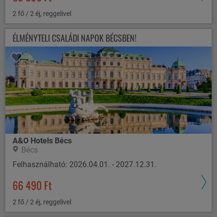
2 fő / 2 éj, reggelivel
ÉLMÉNYTELI CSALÁDI NAPOK BÉCSBEN!
A&O Hotels Bécs
Bécs
Felhasználható: 2026.04.01. - 2027.12.31.
66 490 Ft
2 fő / 2 éj, reggelivel