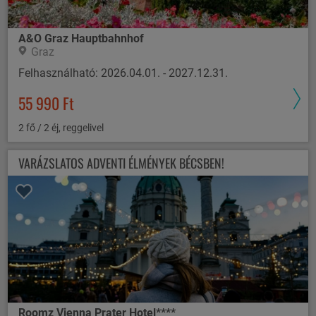
A&O Graz Hauptbahnhof
Graz
Felhasználható: 2026.04.01. - 2027.12.31.
55 990 Ft
2 fő / 2 éj, reggelivel
VARÁZSLATOS ADVENTI ÉLMÉNYEK BÉCSBEN!
Roomz Vienna Prater Hotel****