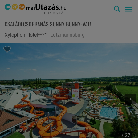
CSALÁDI CSOBBANÁS SUNNY BUNNY-VAL!
Xylophon Hotel****,
Lutzmannsburg
1 / 27