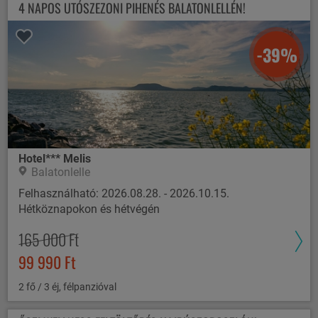
4 NAPOS UTÓSZEZONI PIHENÉS BALATONLELLÉN!
-39%
Hotel*** Melis
Balatonlelle
Felhasználható: 2026.08.28. - 2026.10.15.
Hétköznapokon és hétvégén
165 000 Ft
99 990 Ft
2 fő / 3 éj, félpanzióval