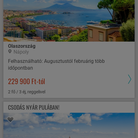
Olaszország
Nápoly
Felhasználható: Augusztustól februárig több
időpontban
229 900 Ft-tól
2 fő / 3 éj, reggelivel
CSODÁS NYÁR PULÁBAN!