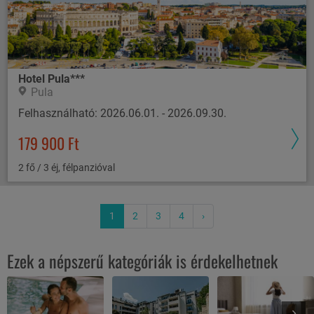
Hotel Pula***
Pula
Felhasználható: 2026.06.01. - 2026.09.30.
179 900 Ft
2 fő / 3 éj, félpanzióval
1
2
3
4
›
Ezek a népszerű kategóriák is érdekelhetnek