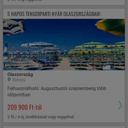
5 NAPOS TENGERPARTI NYÁR OLASZORSZÁGBAN!
Olaszország
Rimini
Felhasználható: Augusztustól szeptemberig több
időpontban
209 900 Ft-tól
2 fő / 4 éj, önellátással vagy reggelivel