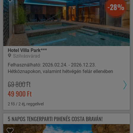
-28%
Hotel Villa Park***
Szilvásvárad
Felhasználható: 2026.02.24. - 2026.12.23.
Hétköznapokon, valamint hétvégén felár ellenében
69 800 Ft
49 900 Ft
2 fő / 2 éj, reggelivel
5 NAPOS TENGERPARTI PIHENÉS COSTA BRAVÁN!