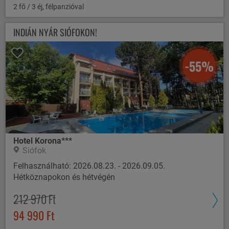
2 fő / 3 éj, félpanzióval
INDIÁN NYÁR SIÓFOKON!
-55%
Hotel Korona***
Siófok
Felhasználható: 2026.08.23. - 2026.09.05.
Hétköznapokon és hétvégén
212 970 Ft
94 990 Ft