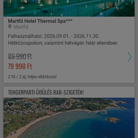
Martfű Hotel Thermal Spa***
Martfű
Felhasználható: 2026.09.01. - 2026.11.30.
Hétköznapokon, valamint hétvégén felár ellenében
89 990 Ft
79 990 Ft
2 fő / 2 éj, teljes ellátással
TENGERPARTI ÜDÜLÉS RAB-SZIGETÉN!