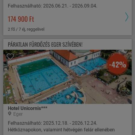
Felhasználható: 2026.06.21. - 2026.09.04.
174 900 Ft
2 fő / 7 éj, reggelivel
PÁRATLAN FÜRDŐZÉS EGER SZÍVÉBEN!
-42%
Hotel Unicornis***
Eger
Felhasználható: 2025.12.18. - 2026.12.24.
Hétköznapokon, valamint hétvégén felár ellenében