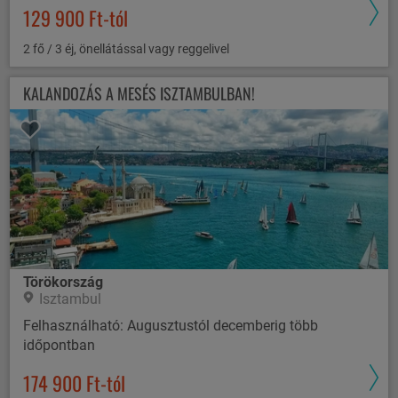
129 900 Ft-tól
2 fő / 3 éj, önellátással vagy reggelivel
KALANDOZÁS A MESÉS ISZTAMBULBAN!
Törökország
Isztambul
Felhasználható: Augusztustól decemberig több
időpontban
174 900 Ft-tól