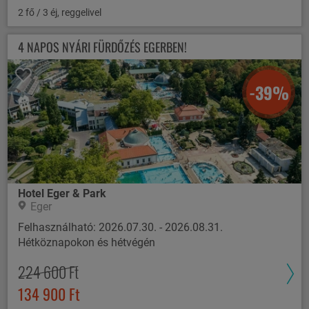
2 fő / 3 éj, reggelivel
4 NAPOS NYÁRI FÜRDŐZÉS EGERBEN!
-39%
Hotel Eger & Park
Eger
Felhasználható: 2026.07.30. - 2026.08.31.
Hétköznapokon és hétvégén
224 600 Ft
134 900 Ft