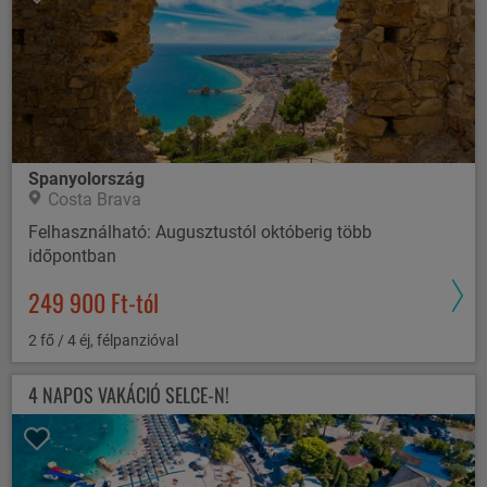
Spanyolország
Costa Brava
Felhasználható: Augusztustól októberig több
időpontban
249 900 Ft-tól
2 fő / 4 éj, félpanzióval
4 NAPOS VAKÁCIÓ SELCE-N!