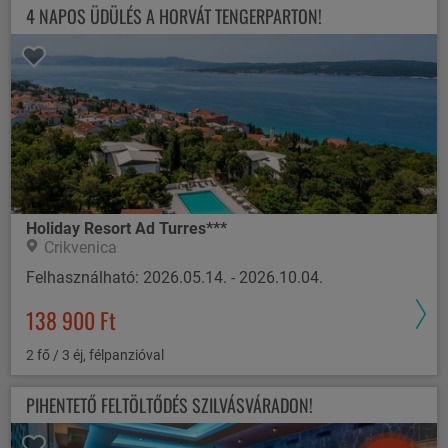
4 NAPOS ÜDÜLÉS A HORVÁT TENGERPARTON!
Holiday Resort Ad Turres***
Crikvenica
Felhasználható: 2026.05.14. - 2026.10.04.
138 900 Ft
2 fő / 3 éj, félpanzióval
PIHENTETŐ FELTÖLTŐDÉS SZILVÁSVÁRADON!