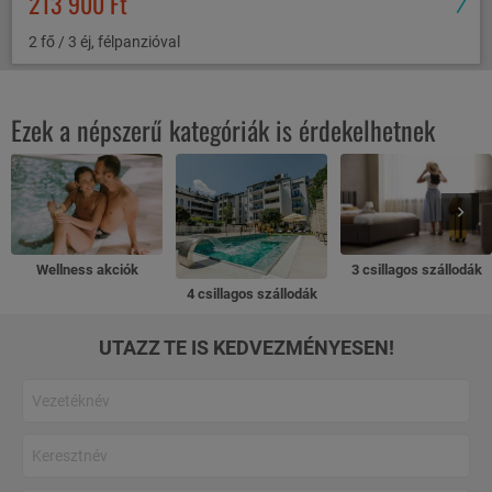
213 900 Ft
2 fő / 3 éj, félpanzióval
Ezek a népszerű kategóriák is érdekelhetnek
Wellness akciók
3 csillagos szállodák
4 csillagos szállodák
UTAZZ TE IS KEDVEZMÉNYESEN!