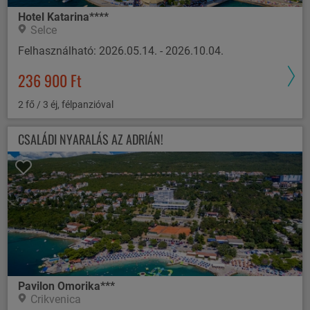
Hotel Katarina****
Selce
Felhasználható: 2026.05.14. - 2026.10.04.
236 900 Ft
2 fő / 3 éj, félpanzióval
CSALÁDI NYARALÁS AZ ADRIÁN!
Pavilon Omorika***
Crikvenica