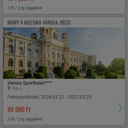
2 fő / 2 éj, reggelivel
IRÁNY A MUZSIKA VÁROSA, BÉCS!
Vienna Sporthotel****
Bécs
Felhasználható: 2026.03.23. - 2027.03.23.
89 990 Ft
2 fő / 2 éj, reggelivel