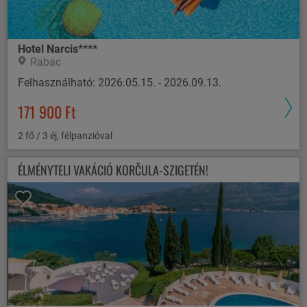
Hotel Narcis****
Rabac
Felhasználható: 2026.05.15. - 2026.09.13.
171 900 Ft
2 fő / 3 éj, félpanzióval
ÉLMÉNYTELI VAKÁCIÓ KORČULA-SZIGETÉN!