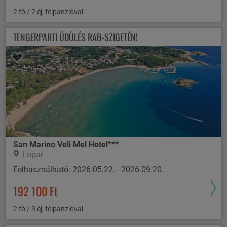
2 fő / 2 éj, félpanzióval
TENGERPARTI ÜDÜLÉS RAB-SZIGETÉN!
San Marino Veli Mel Hotel***
Lopar
Felhasználható: 2026.05.22. - 2026.09.20.
192 100 Ft
2 fő / 3 éj, félpanzióval