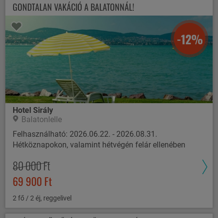
GONDTALAN VAKÁCIÓ A BALATONNÁL!
-12%
Hotel Sirály
Balatonlelle
Felhasználható: 2026.06.22. - 2026.08.31.
Hétköznapokon, valamint hétvégén felár ellenében
80 000 Ft
69 900 Ft
2 fő / 2 éj, reggelivel