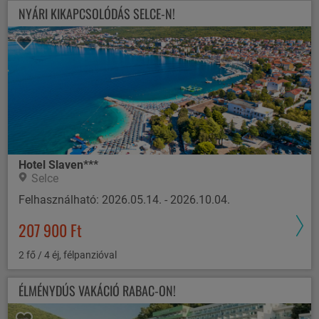
NYÁRI KIKAPCSOLÓDÁS SELCE-N!
Hotel Slaven***
Selce
Felhasználható: 2026.05.14. - 2026.10.04.
207 900 Ft
2 fő / 4 éj, félpanzióval
ÉLMÉNYDÚS VAKÁCIÓ RABAC-ON!