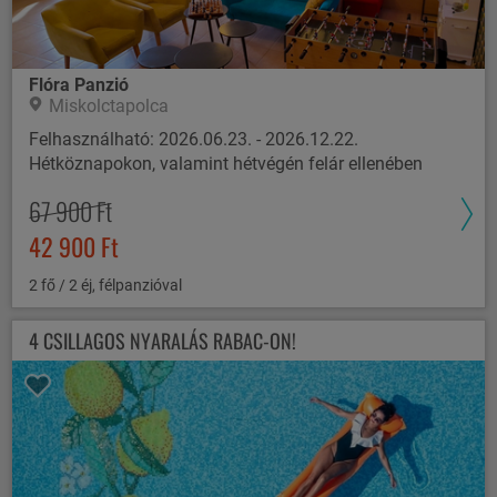
Flóra Panzió
Miskolctapolca
Felhasználható: 2026.06.23. - 2026.12.22.
Hétköznapokon, valamint hétvégén felár ellenében
67 900 Ft
42 900 Ft
2 fő / 2 éj, félpanzióval
4 CSILLAGOS NYARALÁS RABAC-ON!