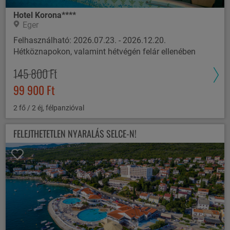
Hotel Korona****
Eger
Felhasználható: 2026.07.23. - 2026.12.20.
Hétköznapokon, valamint hétvégén felár ellenében
145 800 Ft
99 900 Ft
2 fő / 2 éj, félpanzióval
FELEJTHETETLEN NYARALÁS SELCE-N!