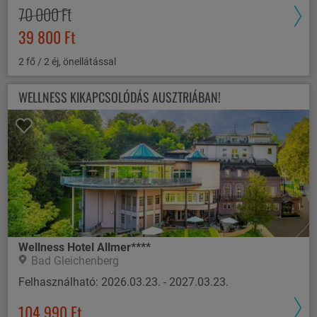
70 000 Ft
39 800 Ft
2 fő / 2 éj, önellátással
WELLNESS KIKAPCSOLÓDÁS AUSZTRIÁBAN!
Wellness Hotel Allmer****
Bad Gleichenberg
Felhasználható: 2026.03.23. - 2027.03.23.
104 990 Ft