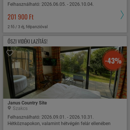
Felhasználható: 2026.06.05. - 2026.10.04.
201 900 Ft
2 fő / 3 éj, félpanzióval
ŐSZI VIDÉKI LAZÍTÁS!
-43%
Janus Country Site
Szakcs
Felhasználható: 2026.09.01. - 2026.10.31.
Hétköznapokon, valamint hétvégén felár ellenében