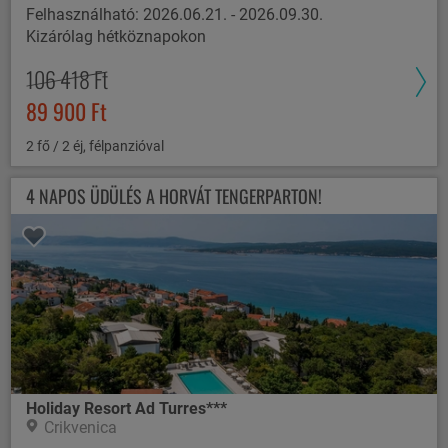
Felhasználható: 2026.06.21. - 2026.09.30.
Kizárólag hétköznapokon
106 418 Ft
89 900 Ft
2 fő / 2 éj, félpanzióval
4 NAPOS ÜDÜLÉS A HORVÁT TENGERPARTON!
Holiday Resort Ad Turres***
Crikvenica