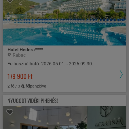
Hotel Hedera****
Rabac
Felhasználható: 2026.05.01. - 2026.09.30.
179 900 Ft
2 fő / 3 éj, félpanzióval
NYUGODT VIDÉKI PIHENÉS!