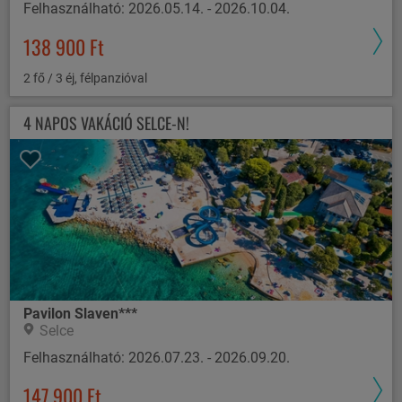
Felhasználható: 2026.05.14. - 2026.10.04.
138 900 Ft
2 fő / 3 éj, félpanzióval
4 NAPOS VAKÁCIÓ SELCE-N!
Pavilon Slaven***
Selce
Felhasználható: 2026.07.23. - 2026.09.20.
147 900 Ft