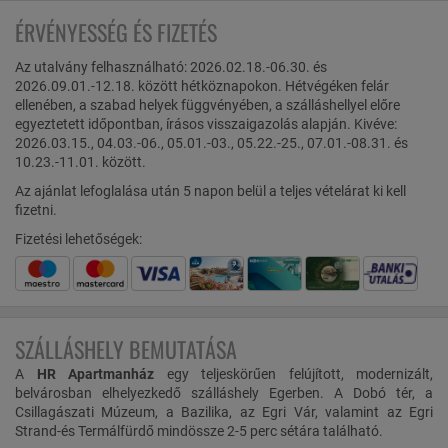
ÉRVÉNYESSÉG ÉS FIZETÉS
Az utalvány felhasználható: 2026.02.18.-06.30. és
2026.09.01.-12.18. között hétköznapokon. Hétvégéken felár
ellenében, a szabad helyek függvényében, a szálláshellyel előre
egyeztetett időpontban, írásos visszaigazolás alapján. Kivéve:
2026.03.15., 04.03.-06., 05.01.-03., 05.22.-25., 07.01.-08.31. és
10.23.-11.01. között.
Az ajánlat lefoglalása után 5 napon belül a teljes vételárat ki kell
fizetni.
Fizetési lehetőségek:
SZÁLLÁSHELY BEMUTATÁSA
A
HR Apartmanház
egy teljeskörűen felújított, modernizált,
belvárosban elhelyezkedő szálláshely Egerben. A Dobó tér, a
Csillagászati Múzeum, a Bazilika, az Egri Vár, valamint az Egri
Strand-és Termálfürdő mindössze 2-5 perc sétára található.