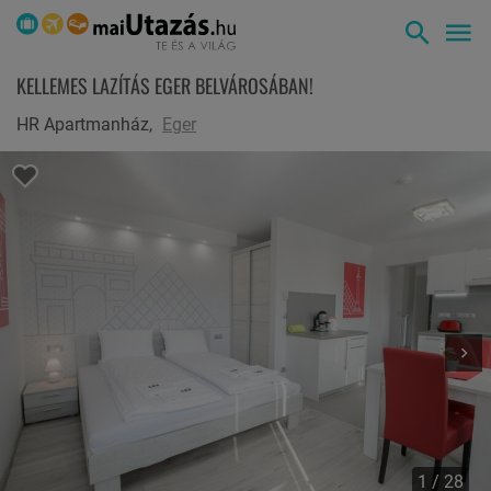
KELLEMES LAZÍTÁS EGER BELVÁROSÁBAN!
HR Apartmanház,
Eger
1 / 28