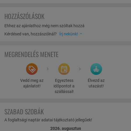
HOZZÁSZÓLÁSOK
Ehhez az ajánlathoz még nem szóltak hozzá
Kérdésed van, hozzászólnál?
Írj nekünk!
MEGRENDELÉS MENETE
Vedd meg az
Egyeztess
Élvezd az
ajánlatot!
időpontot a
utazást!
szállással!
SZABAD SZOBÁK
A foglaltsági naptár adatai tájékoztató jellegűek!
2026. augusztus