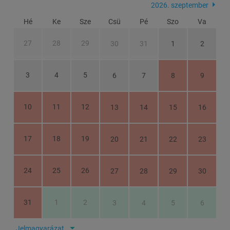
2026. szeptember
Hé
Ke
Sze
Csü
Pé
Szo
Va
27
28
29
30
31
1
2
3
4
5
6
7
8
9
10
11
12
13
14
15
16
17
18
19
20
21
22
23
24
25
26
27
28
29
30
31
1
2
3
4
5
6
Jelmagyarázat