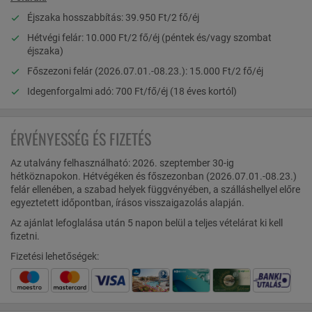
Éjszaka hosszabbítás: 39.950 Ft/2 fő/éj
Hétvégi felár: 10.000 Ft/2 fő/éj (péntek és/vagy szombat
éjszaka)
Főszezoni felár (2026.07.01.-08.23.): 15.000 Ft/2 fő/éj
Idegenforgalmi adó: 700 Ft/fő/éj (18 éves kortól)
ÉRVÉNYESSÉG ÉS FIZETÉS
Az utalvány felhasználható: 2026. szeptember 30-ig
hétköznapokon. Hétvégéken és főszezonban (2026.07.01.-08.23.)
felár ellenében, a szabad helyek függvényében, a szálláshellyel előre
egyeztetett időpontban, írásos visszaigazolás alapján.
Az ajánlat lefoglalása után 5 napon belül a teljes vételárat ki kell
fizetni.
Fizetési lehetőségek: