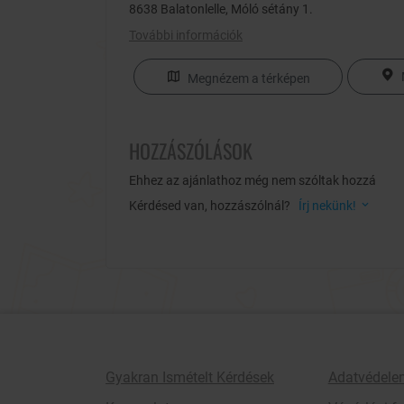
8638 Balatonlelle, Móló sétány 1.
További információk
Megnézem a térképen
HOZZÁSZÓLÁSOK
Ehhez az ajánlathoz még nem szóltak hozzá
Kérdésed van, hozzászólnál?
Írj nekünk!
Gyakran Ismételt Kérdések
Adatvédele