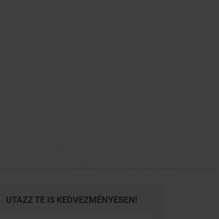
UTAZZ TE IS KEDVEZMÉNYESEN!