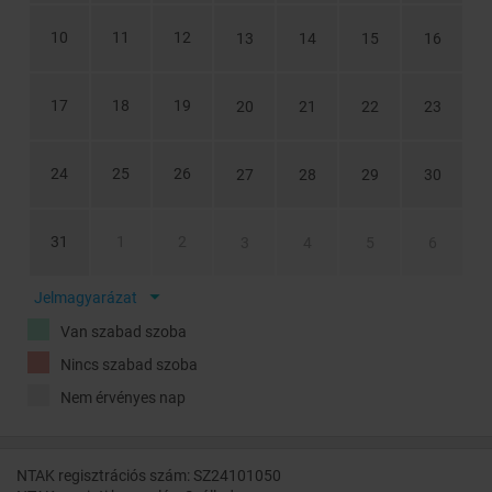
10
11
12
13
14
15
16
17
18
19
20
21
22
23
24
25
26
27
28
29
30
31
1
2
3
4
5
6
Jelmagyarázat
Van szabad szoba
Nincs szabad szoba
Nem érvényes nap
NTAK regisztrációs szám: SZ24101050