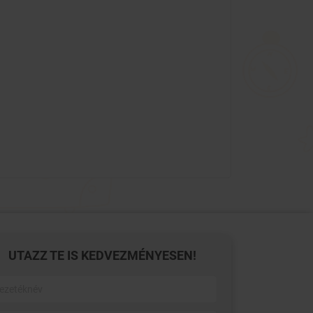
UTAZZ TE IS KEDVEZMÉNYESEN!