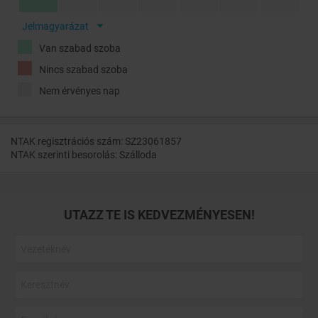
Jelmagyarázat
Van szabad szoba
Nincs szabad szoba
Nem érvényes nap
NTAK regisztrációs szám: SZ23061857
NTAK szerinti besorolás: Szálloda
UTAZZ TE IS KEDVEZMÉNYESEN!