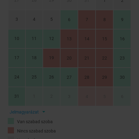
27
28
29
30
31
1
2
3
4
5
6
7
8
9
10
11
12
13
14
15
16
17
18
19
20
21
22
23
24
25
26
27
28
29
30
31
1
2
3
4
5
6
Jelmagyarázat
Van szabad szoba
Nincs szabad szoba