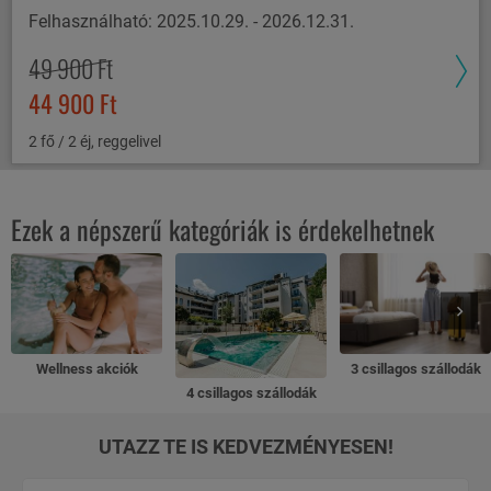
Felhasználható: 2025.10.29. - 2026.12.31.
49 900 Ft
44 900 Ft
2 fő / 2 éj, reggelivel
Ezek a népszerű kategóriák is érdekelhetnek
Wellness akciók
3 csillagos szállodák
4 csillagos szállodák
UTAZZ TE IS KEDVEZMÉNYESEN!