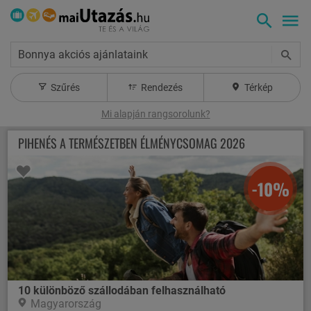
Bonnya akciós ajánlataink
Szűrés
Rendezés
Térkép
Mi alapján rangsorolunk?
PIHENÉS A TERMÉSZETBEN ÉLMÉNYCSOMAG 2026
-10%
10 különböző szállodában felhasználható
Magyarország