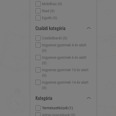
Mobilház (
0
)
Riad (
0
)
Egyéb (
0
)
Családi kategória
Családbarát (
0
)
Ingyenes gyermek 4 év alatt
(
0
)
Ingyenes gyermek 6 év alatt
(
0
)
Ingyenes gyermek 10 év alatt
(
0
)
Ingyenes gyermek 14 év alatt
(
0
)
Kategória
Természetközeli (
1
)
Adriai nyaralások (
0
)