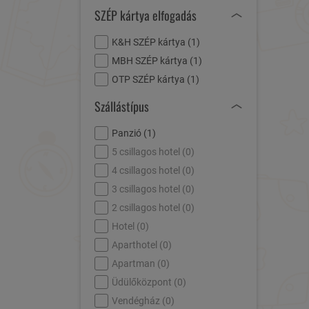
SZÉP kártya elfogadás
K&H SZÉP kártya (
1
)
MBH SZÉP kártya (
1
)
OTP SZÉP kártya (
1
)
Szállástípus
Panzió (
1
)
5 csillagos hotel (
0
)
4 csillagos hotel (
0
)
3 csillagos hotel (
0
)
2 csillagos hotel (
0
)
Hotel (
0
)
Aparthotel (
0
)
Apartman (
0
)
Üdülőközpont (
0
)
Vendégház (
0
)