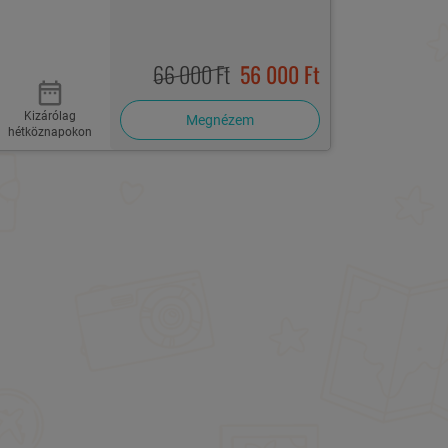
66 000 Ft
56 000 Ft
Kizárólag
Megnézem
hétköznapokon