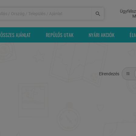
Ügyfélsz
M
ÖSSZES AJÁNLAT
REPÜLŐS UTAK
NYÁRI AKCIÓK
ÉL
Elrendezés