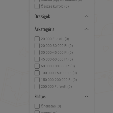
Összes külföld (
0
)
Országok
Árkategória
20 000 Ft alatt (
0
)
20 000-30 000 Ft (
0
)
30 000-45 000 Ft (
0
)
45 000-60 000 Ft (
0
)
60 000-100 000 Ft (
0
)
100 000-150 000 Ft (
0
)
150 000-200 000 Ft (
0
)
200 000 Ft felett (
0
)
Ellátás
Önellátás (
0
)