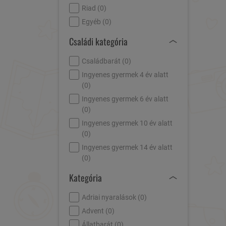
Riad (
0
)
Egyéb (
0
)
Családi kategória
Családbarát (
0
)
Ingyenes gyermek 4 év alatt
(
0
)
Ingyenes gyermek 6 év alatt
(
0
)
Ingyenes gyermek 10 év alatt
(
0
)
Ingyenes gyermek 14 év alatt
(
0
)
Kategória
Adriai nyaralások (
0
)
Advent (
0
)
Állatbarát (
0
)