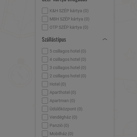
K&H SZÉP kártya (
0
)
MBH SZÉP kártya (
0
)
OTP SZÉP kártya (
0
)
Szállástípus
5 csillagos hotel (
0
)
4 csillagos hotel (
0
)
3 csillagos hotel (
0
)
2 csillagos hotel (
0
)
Hotel (
0
)
Aparthotel (
0
)
Apartman (
0
)
Üdülőközpont (
0
)
Vendégház (
0
)
Panzió (
0
)
Mobilház (
0
)