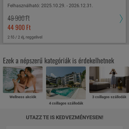
Felhasználható: 2025.10.29. - 2026.12.31.
49 900 Ft
44 900 Ft
2 fő / 2 éj, reggelivel
Ezek a népszerű kategóriák is érdekelhetnek
Wellness akciók
3 csillagos szállodák
4 csillagos szállodák
UTAZZ TE IS KEDVEZMÉNYESEN!