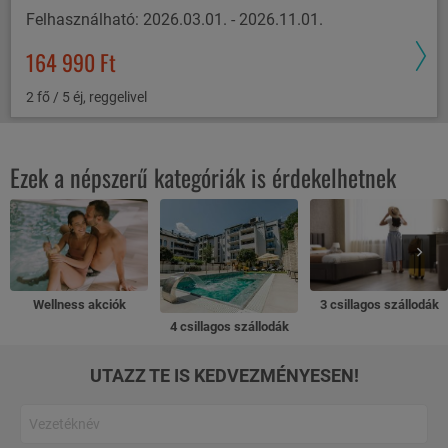
Felhasználható: 2026.03.01. - 2026.11.01.
164 990 Ft
2 fő / 5 éj, reggelivel
Ezek a népszerű kategóriák is érdekelhetnek
Wellness akciók
3 csillagos szállodák
4 csillagos szállodák
UTAZZ TE IS KEDVEZMÉNYESEN!