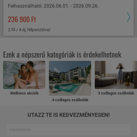
Felhasználható: 2026.06.01. - 2026.09.26.
236 900 Ft
2 fő / 4 éj, félpanzióval
Ezek a népszerű kategóriák is érdekelhetnek
Wellness akciók
3 csillagos szállodák
4 csillagos szállodák
UTAZZ TE IS KEDVEZMÉNYESEN!