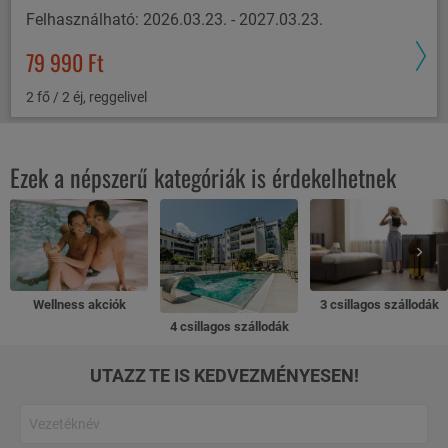
Felhasználható: 2026.03.23. - 2027.03.23.
79 990 Ft
2 fő / 2 éj, reggelivel
Ezek a népszerű kategóriák is érdekelhetnek
Wellness akciók
3 csillagos szállodák
4 csillagos szállodák
UTAZZ TE IS KEDVEZMÉNYESEN!