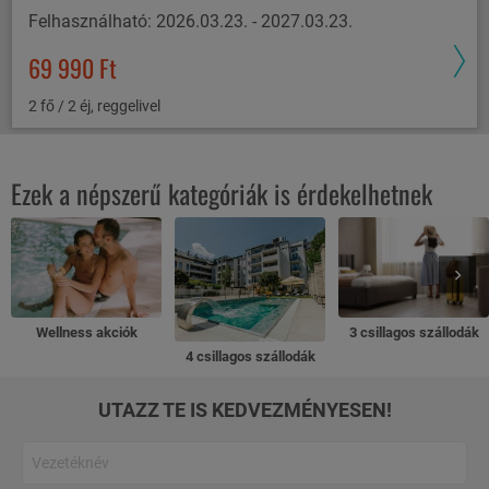
Felhasználható: 2026.03.23. - 2027.03.23.
69 990 Ft
2 fő / 2 éj, reggelivel
Ezek a népszerű kategóriák is érdekelhetnek
Wellness akciók
3 csillagos szállodák
4 csillagos szállodák
UTAZZ TE IS KEDVEZMÉNYESEN!