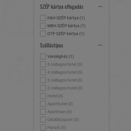
SZÉP kártya elfogadás
K&H SZÉP kártya (
1
)
MBH SZÉP kártya (
1
)
OTP SZÉP kártya (
1
)
Szállástípus
Vendégház (
1
)
5 csillagos hotel (
0
)
4 csillagos hotel (
0
)
3 csillagos hotel (
0
)
2 csillagos hotel (
0
)
Hotel (
0
)
Aparthotel (
0
)
Apartman (
0
)
Üdülőközpont (
0
)
Panzió (
0
)