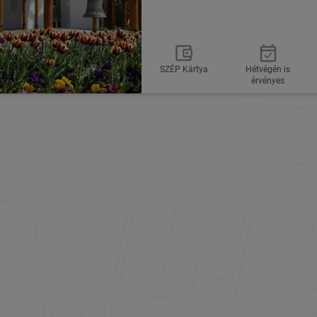
SZÉP Kártya
Hétvégén is
érvényes