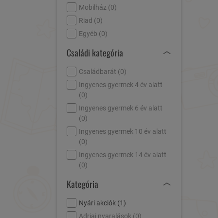
Mobilház (
0
)
Riad (
0
)
Egyéb (
0
)
Családi kategória
Családbarát (
0
)
Ingyenes gyermek 4 év alatt
(
0
)
Ingyenes gyermek 6 év alatt
(
0
)
Ingyenes gyermek 10 év alatt
(
0
)
Ingyenes gyermek 14 év alatt
(
0
)
Kategória
Nyári akciók (
1
)
Adriai nyaralások (
0
)