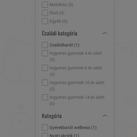
Mobilház (
0
)
Riad (
0
)
Egyéb (
0
)
Családi kategória
Családbarát (
1
)
Ingyenes gyermek 4 év alatt
(
0
)
Ingyenes gyermek 6 év alatt
(
0
)
Ingyenes gyermek 10 év alatt
(
0
)
Ingyenes gyermek 14 év alatt
(
0
)
Kategória
Gyerekbarát wellness (
1
)
Nyári akciók (
1
)