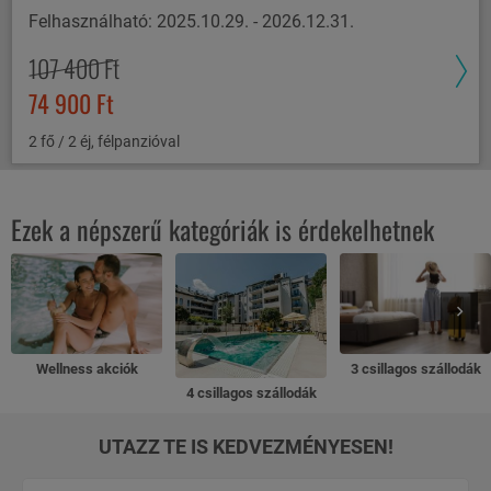
Felhasználható: 2025.10.29. - 2026.12.31.
107 400 Ft
74 900 Ft
2 fő / 2 éj, félpanzióval
Ezek a népszerű kategóriák is érdekelhetnek
Wellness akciók
3 csillagos szállodák
4 csillagos szállodák
UTAZZ TE IS KEDVEZMÉNYESEN!