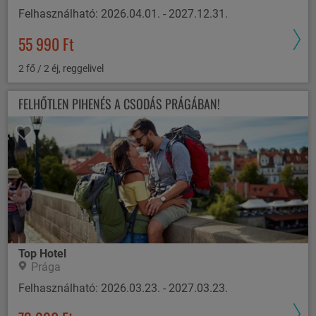
Felhasználható: 2026.04.01. - 2027.12.31.
55 990 Ft
2 fő / 2 éj, reggelivel
FELHŐTLEN PIHENÉS A CSODÁS PRÁGÁBAN!
Top Hotel
Prága
Felhasználható: 2026.03.23. - 2027.03.23.