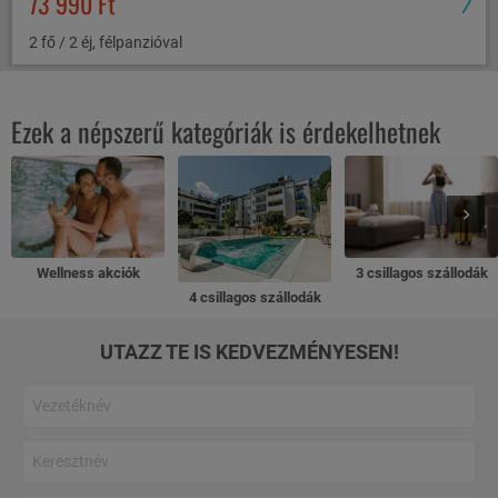
73 990 Ft
2 fő / 2 éj, félpanzióval
Ezek a népszerű kategóriák is érdekelhetnek
Wellness akciók
3 csillagos szállodák
4 csillagos szállodák
UTAZZ TE IS KEDVEZMÉNYESEN!