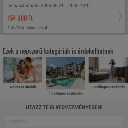
Felhasználható: 2026.05.21. - 2026.10.11.
154 900 Ft
2 fő / 3 éj, félpanzióval
Ezek a népszerű kategóriák is érdekelhetnek
Wellness akciók
3 csillagos szállodák
4 csillagos szállodák
UTAZZ TE IS KEDVEZMÉNYESEN!