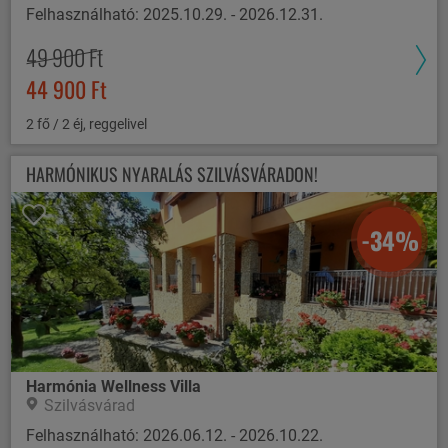
Felhasználható: 2025.10.29. - 2026.12.31.
49 900 Ft
44 900 Ft
2 fő / 2 éj, reggelivel
HARMÓNIKUS NYARALÁS SZILVÁSVÁRADON!
-34%
Harmónia Wellness Villa
Szilvásvárad
Felhasználható: 2026.06.12. - 2026.10.22.