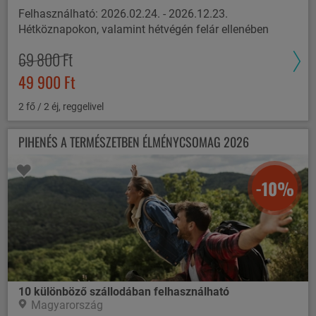
Felhasználható: 2026.02.24. - 2026.12.23.
Hétköznapokon, valamint hétvégén felár ellenében
69 800 Ft
49 900 Ft
2 fő / 2 éj, reggelivel
PIHENÉS A TERMÉSZETBEN ÉLMÉNYCSOMAG 2026
-10%
10 különböző szállodában felhasználható
Magyarország