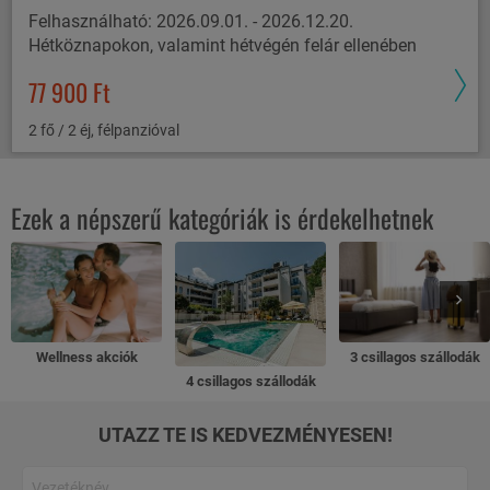
Felhasználható: 2026.09.01. - 2026.12.20.
Hétköznapokon, valamint hétvégén felár ellenében
77 900 Ft
2 fő / 2 éj, félpanzióval
Ezek a népszerű kategóriák is érdekelhetnek
Wellness akciók
3 csillagos szállodák
4 csillagos szállodák
UTAZZ TE IS KEDVEZMÉNYESEN!